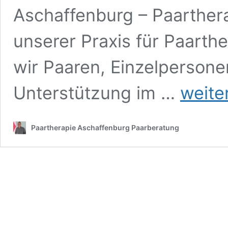
Aschaffenburg – Paarther
unserer Praxis für Paarth
wir Paaren, Einzelpersone
Paartherapie
Unterstützung im …
weite
Angst
Paartherapie Aschaffenburg Paarberatung