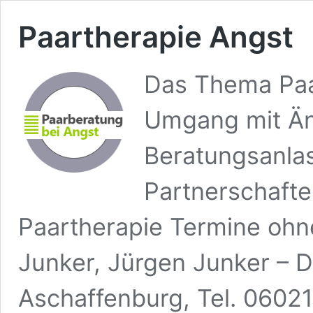
Paartherapie Angst
Das Thema Paa
Umgang mit Äng
Beratungsanlas
Partnerschafte
Paartherapie Termine ohn
Junker, Jürgen Junker – 
Aschaffenburg, Tel. 0602