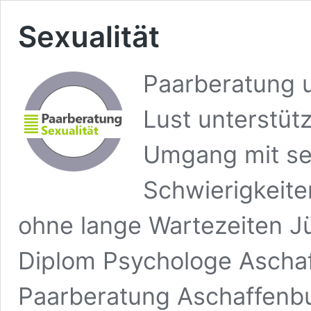
Sexualität
Paarberatung u
Lust unterstüt
Umgang mit se
Schwierigkeite
ohne lange Wartezeiten J
Diplom Psychologe Aschaf
Paarberatung Aschaffenbu