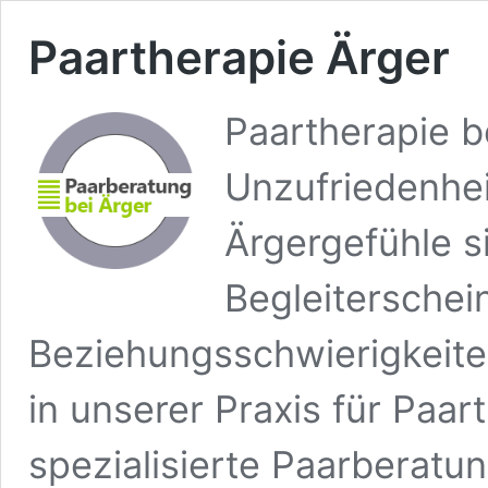
Paartherapie Ärger
Paartherapie b
Unzufriedenhei
Ärgergefühle s
Begleitersche
Beziehungsschwierigkeiten
in unserer Praxis für Paar
spezialisierte Paarberatu