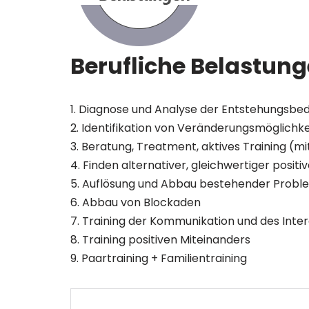
Berufliche Belastun
1. Diagnose und Analyse der Entstehungsbe
2. Identifikation von Veränderungsmöglichk
3. Beratung, Treatment, aktives Training (mit
4. Finden alternativer, gleichwertiger posit
5. Auflösung und Abbau bestehender Probl
6. Abbau von Blockaden
7. Training der Kommunikation und des Inte
8. Training positiven Miteinanders
9. Paartraining + Familientraining