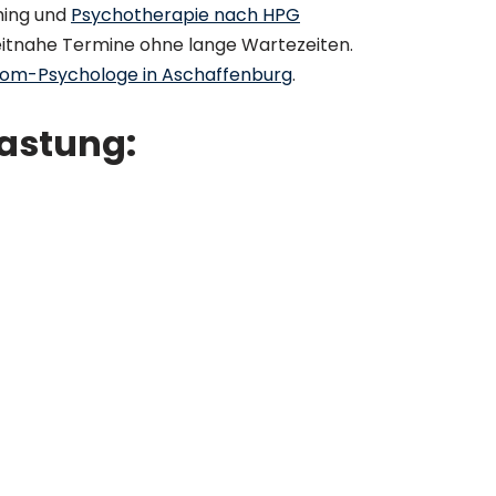
hing und
Psychotherapie nach HPG
 zeitnahe Termine ohne lange Wartezeiten.
lom-Psychologe in Aschaffenburg
.
astung: