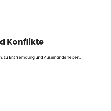
d Konflikte
ion, zu Entfremdung und Auseinanderleben….