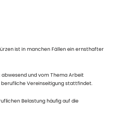
türzen ist in manchen Fällen ein ernsthafter
stig abwesend und vom Thema Arbeit
berufliche Vereinseitigung stattfindet.
flichen Belastung häufig auf die