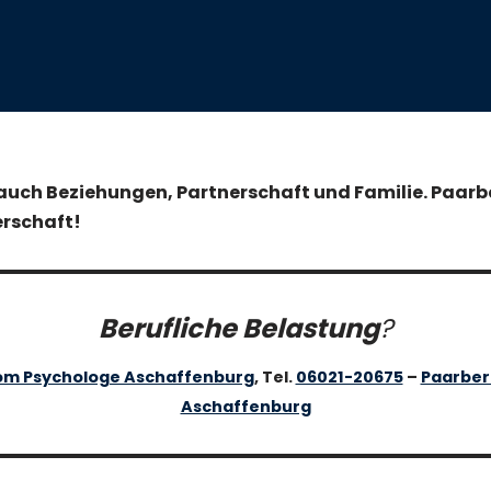
 auch Beziehungen, Partnerschaft und Familie. Paarb
erschaft!
Berufliche Belastung
?
lom Psychologe Aschaffenburg
, Tel.
06021-20675
–
Paarber
Aschaffenburg