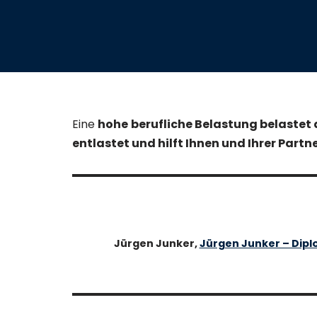
Eine
hohe
berufliche Belastung belastet
entlastet und hilft Ihnen und Ihrer Partn
Jürgen Junker,
Jürgen Junker – Dip