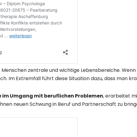
en Menschen zentrale und wichtige Lebensbereiche. Wenn 
ch. Im Extremfall führt diese Situation dazu, dass man kra
ie im Umgang mit beruflichen Problemen
, erarbeitet 
 Ihnen neuen Schwung in Beruf und Partnerschaft zu bring