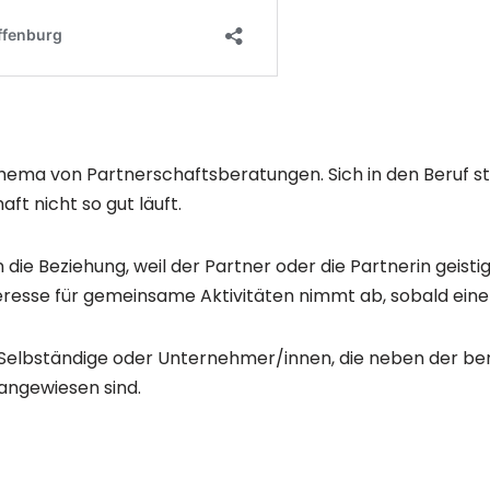
n Thema von Partnerschaftsberatungen. Sich in den Beruf s
ft nicht so gut läuft.
n die Beziehung, weil der Partner oder die Partnerin gei
teresse für gemeinsame Aktivitäten nimmt ab, sobald eine 
 Selbständige oder Unternehmer/innen, die neben der beru
 angewiesen sind.