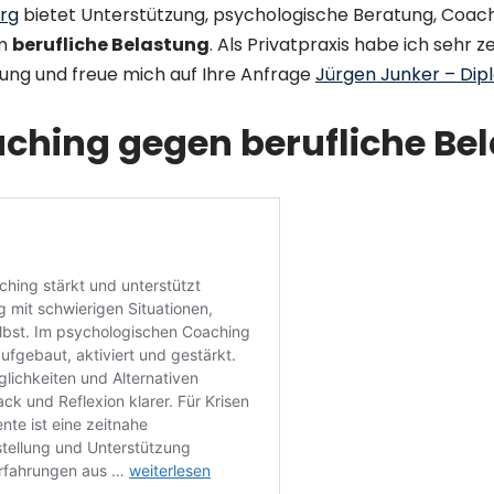
urg
bietet Unterstützung, psychologische Beratung, Coac
um
berufliche Belastung
. Als Privatpraxis habe ich sehr
gung und freue mich auf Ihre Anfrage
Jürgen Junker – Dip
ching gegen berufliche Bel