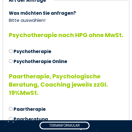
Art der Anfrage *
Was möchten Sie anfragen?
Bitte auswählen!
Psychotherapie
nach HPG
ohne MwSt.
Psychotherapie
Psychotherapie Online
Paartherapie, Psychologische
Beratung, Coaching
jeweils
zzGl.
19%MwSt.
Paartherapie
Paarberatung
TERMINFORMULAR
Paarcoaching