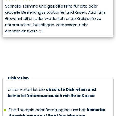
Schnelle Termine und gezielte Hilfe für alte oder
aktuelle Beziehungssituationen und Krisen. Auch um
Gewohnheiten oder wiederkehrende Kreisläufe zu
unterbrechen, beseitigen, verbessern. Sehr
empfehlenswert.
C.M.
Diskretion
Diskretion
Unser Vorteil ist die
absolute Diskretion und
keinerlei Datenaustausch mit Ihrer Kasse
Eine Therapie oder Beratung bei uns hat
keinerlei
Auswirkungen auf Ihre Versicherung,