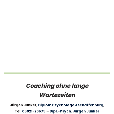
Coaching ohne lange
Wartezeiten
Jürgen Junker,
Diplom Psychologe Aschaffenburg
,
Tel.
06021-20675
–
Dipl.-Psych. Jürgen Junker