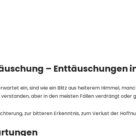
täuschung – Enttäuschungen i
rwartet ein, sind wie ein Blitz aus heiterem Himmel, man
verstanden, aber in den meisten Fällen verdrängt oder g
hterung, zur bitteren Erkenntnis, zum Verlust der Hoffnun
artungen