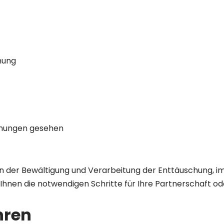
hung
schungen gesehen
 in der Bewältigung und Verarbeitung der Enttäuschung, 
hnen die notwendigen Schritte für Ihre Partnerschaft ode
hren