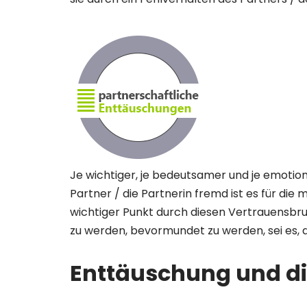
Je wichtiger, je bedeutsamer und je emotio
Partner / die Partnerin fremd ist es für di
wichtiger Punkt durch diesen Vertrauensbr
zu werden, bevormundet zu werden, sei es, 
Enttäuschung und di