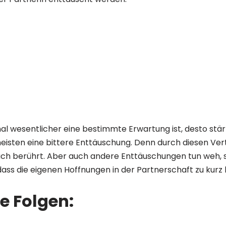
nal wesentlicher eine bestimmte Erwartung ist, desto stä
e meisten eine bittere Enttäuschung. Denn durch diesen Ve
uch berührt. Aber auch andere Enttäuschungen tun weh,
dass die eigenen Hoffnungen in der Partnerschaft zu kur
e Folgen: