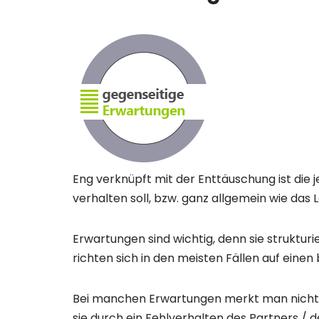
Eng verknüpft mit der Enttäuschung ist die j
verhalten soll, bzw. ganz allgemein wie das L
Erwartungen sind wichtig, denn sie strukturi
richten sich in den meisten Fällen auf einen
Bei manchen Erwartungen merkt man nicht, d
sie durch ein Fehlverhalten des Partners / 