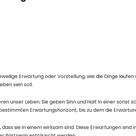
eweilige Erwartung oder Vorstellung, wie die Dinge laufen s
eben sein soll.
eren unser Leben. Sie geben Sinn und Halt in einer sonst 
 bestimmten Erwartungshorizont, bis zu dem die Erwartung s
ass sie in einem wirksam sind. Diese Erwartungen sind i
der Partnerin enttäuscht werden.