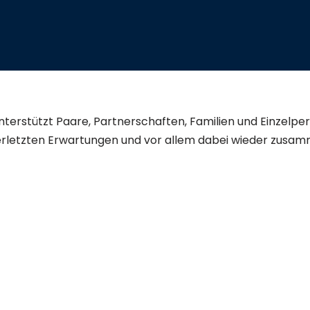
nterstützt Paare, Partnerschaften, Familien und Einzelp
verletzten Erwartungen und vor allem dabei wieder zus