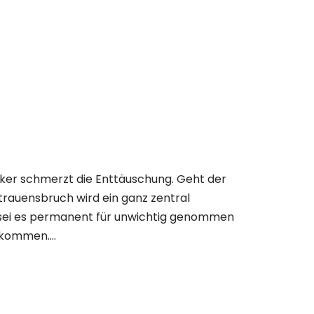
rker schmerzt die Enttäuschung. Geht der
rtrauensbruch wird ein ganz zentral
 sei es permanent für unwichtig genommen
z kommen….